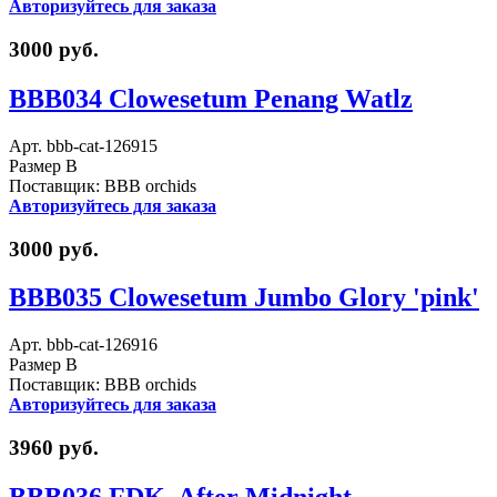
Авторизуйтесь для заказа
3000 руб.
BBB034 Clowesetum Penang Watlz
Арт. bbb-cat-126915
Размер B
Поставщик: BBB orchids
Авторизуйтесь для заказа
3000 руб.
BBB035 Clowesetum Jumbo Glory 'pink'
Арт. bbb-cat-126916
Размер B
Поставщик: BBB orchids
Авторизуйтесь для заказа
3960 руб.
BBB036 FDK. After Midnight