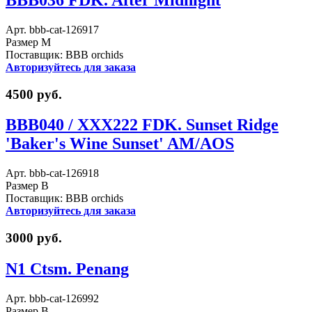
Арт. bbb-cat-126917
Размер M
Поставщик: BBB orchids
Авторизуйтесь для заказа
4500 руб.
BBB040 / XXX222 FDK. Sunset Ridge
'Baker's Wine Sunset' AM/AOS
Арт. bbb-cat-126918
Размер B
Поставщик: BBB orchids
Авторизуйтесь для заказа
3000 руб.
N1 Ctsm. Penang
Арт. bbb-cat-126992
Размер B