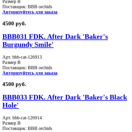
Размер B
Поставщик: BBB orchids
Авторизуйтесь для заказа
4500 руб.
BBB031 FDK. After Dark 'Baker's
Burgundy Smile'
Арт. bbb-cat-126913
Размер B
Поставщик: BBB orchids
Авторизуйтесь для заказа
4500 руб.
BBB033 FDK. After Dark 'Baker's Black
Hole'
Арт. bbb-cat-126914
Размер B
Поставщик: BBB orchids