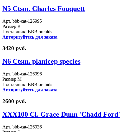
N5 Ctsm. Charles Fouquett
Арт. bbb-cat-126995
Размер B
Поставщик: BBB orchids
Авторизуйтесь для заказа
3420 руб.
N6 Ctsm. planicep species
Арт. bbb-cat-126996
Размер M
Поставщик: BBB orchids
Авторизуйтесь для заказа
2600 руб.
XXX100 Cl. Grace Dunn 'Chadd Ford'
Арт. bbb-cat-126936