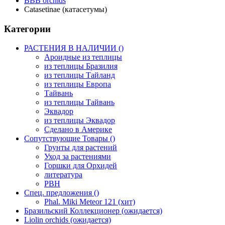
BBB orchids
Catasetinae (катасетумы)
Категории
РАСТЕНИЯ В НАЛИЧИИ ()
Ароидные из теплицы
из теплицы Бразилия
из теплицы Тайланд
из теплицы Европа
Тайвань
из теплицы Тайвань
Эквадор
из теплицы Эквадор
Сделано в Америке
Сопутствующие Товары ()
Грунты для растений
Уход за растениями
Горшки для Орхидей
литература
РВН
Спец. предложения ()
Phal. Miki Meteor 121 (хит)
Бразильский Коллекционер (ожидается)
Liolin orchids (ожидается)