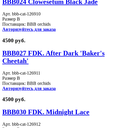
BBB024 Clowesetum Black Jade
Арт. bbb-cat-126910
Размер B
Поставщик: BBB orchids
Авторизуйтесь для заказа
4500 руб.
BBB027 FDK. After Dark 'Baker's
Cheetah'
Арт. bbb-cat-126911
Размер B
Поставщик: BBB orchids
Авторизуйтесь для заказа
4500 руб.
BBB030 FDK. Midnight Lace
Арт. bbb-cat-126912