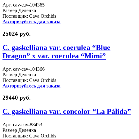
Арт. cav-cav-104365
Размер Деленка
Поставщик: Cava Orchids
Авторизуйтесь для заказа
25024 руб.
C. gaskelliana var. coerulea “Blue
Dragon” x var. coerulea “Mimi”
Арт. cav-cav-104366
Размер Деленка
Поставщик: Cava Orchids
Авторизуйтесь для заказа
29440 руб.
C. gaskelliana var. concolor “La Pálida”
Арт. cav-cav-88453
Размер Деленка
Поставщик: Cava Orchids