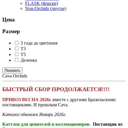
FLASK (фласки)
Non-Orchids (другие)
Цена
Размер
3 года до цветения
T3
T5
Деленка
Cava Orchids
БЫСТРЫЙ СБОР ПРОДОЛЖАЕТСЯ!!!!
ПРИВОЗ ВЕСНА 2026г.
вместе с другими Бразильскими
поставщиками. И прошлым Cava.
Каталог обновлен Январь 2026г.
Каттлеи для ценителей и коллекционеров.
Поставщик из