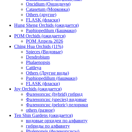
Oncidium (Онцидиум)
Catasetum (Морковка)
Others (другие)
FLASK (фласки)
Hung Sheng Orchids (ожидается)
Paphiopedilum (Башмаки)
POM Orchids (ожидается)
POM Апрель 2026
Ching Hua Orchids (11%)
Spieces (Видовые)
Dendrobium
Phalaenopsis
Cattleya
Others (Другие виды)
Paphiopedillum (башмаки)
FLASK (фласки)
Joy Orchids (ожидается)
Фаленопсис (hybrid) гибрид
Фаленопсис (species) видовые
Фаленопсис (peloric) пелорики
others (разное)
Ten Shin Gardens (ожидается)
видовые орхидеи по алфавиту
гибриды по алфавиту
Phalenopsis (фаленопсисы)