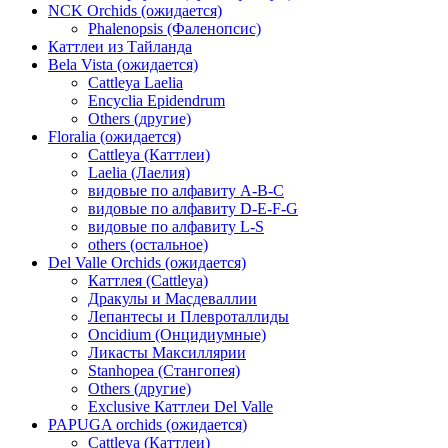
NCK Orchids (ожидается)
Phalenopsis (Фаленопсис)
Каттлеи из Тайланда
Bela Vista (ожидается)
Cattleya Laelia
Encyclia Epidendrum
Others (другие)
Floralia (ожидается)
Cattleya (Каттлеи)
Laelia (Лаелия)
видовые по алфавиту A-B-C
видовые по алфавиту D-E-F-G
видовые по алфавиту L-S
others (остальное)
Del Valle Orchids (ожидается)
Каттлея (Cattleya)
Дракулы и Масдеваллии
Лепантесы и Плевроталлиды
Oncidium (Онцидиумные)
Ликасты Максиллярии
Stanhopea (Стангопея)
Others (другие)
Exclusive Каттлеи Del Valle
PAPUGA orchids (ожидается)
Cattleya (Каттлеи)