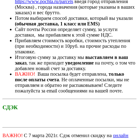
https://www.pochta.ru/parcels
введя город отправления
(Москва) , города назначения (которые указаны в ваших
заказах) и вес брутто.
Потом выбираем способ доставки, который вы указали
(обычная доставка, 1 класс или EMS)
Сайт почты России определяет сумму, за услуги
доставки, мы прибавляем к этой сумме НДС.
Прибавляем стоимость коробки, стоимость утепления
(при необходимости) и 10руб. на прочие расходы по
упаковке.
Итоговую сумму за доставку мы
выставляем в ваш
заказ
, так же приходит
уведомление
на почту, о том что
добавлен новый счет за доставку.
ВАЖНО!
Ваша посылка будет отправлена,
только
после оплаты счета
. Не оплаченные посылки, мы не
отправляем и обратно не распаковываем! Следите
пожалуйста за email сообщениями на вашей почте.
СДЭК
ВАЖНО!
С 7 марта 2021г. Сдэк отменил скидку на
онлайн