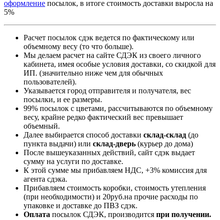
оформление
посылок, в итоге стоимость доставки выросла на
5%
Расчет посылок сдэк ведется по фактическому или
объемному весу (то что больше).
Мы делаем расчет на сайте СДЭК из своего личного
кабинета, имея особые условия доставки, со скидкой для
ИП. (значительно ниже чем для обычных
пользователей).
Указывается город отправителя и получателя, вес
посылки, и ее размеры.
99% посылок с цветами, рассчитываются по объемному
весу, крайне редко фактический вес превышает
объемный.
Далее выбирается способ доставки
склад-склад
(до
пункта выдачи) или
склад-дверь
(курьер до дома)
После вышеуказанных действий, сайт сдэк выдает
сумму на услуги по доставке.
К этой сумме мы прибавляем НДС, +3% комиссия для
агента сдэка.
Прибавляем стоимость коробки, стоимость утепления
(при необходимости) и 20руб.на прочие расходы по
упаковке и доставке до ПВЗ сдэк.
Оплата
посылок СДЭК, производится
при получении.