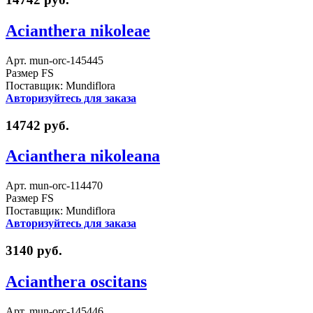
Acianthera nikoleae
Арт. mun-orc-145445
Размер FS
Поставщик: Mundiflora
Авторизуйтесь для заказа
14742 руб.
Acianthera nikoleana
Арт. mun-orc-114470
Размер FS
Поставщик: Mundiflora
Авторизуйтесь для заказа
3140 руб.
Acianthera oscitans
Арт. mun-orc-145446