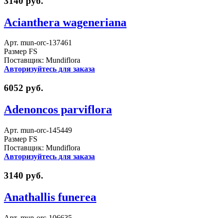
3140 руб.
Acianthera wageneriana
Арт. mun-orc-137461
Размер FS
Поставщик: Mundiflora
Авторизуйтесь для заказа
6052 руб.
Adenoncos parviflora
Арт. mun-orc-145449
Размер FS
Поставщик: Mundiflora
Авторизуйтесь для заказа
3140 руб.
Anathallis funerea
Арт. mun-orc-106635