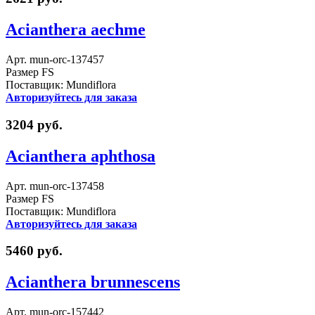
Acianthera aechme
Арт. mun-orc-137457
Размер FS
Поставщик: Mundiflora
Авторизуйтесь для заказа
3204 руб.
Acianthera aphthosa
Арт. mun-orc-137458
Размер FS
Поставщик: Mundiflora
Авторизуйтесь для заказа
5460 руб.
Acianthera brunnescens
Арт. mun-orc-157442