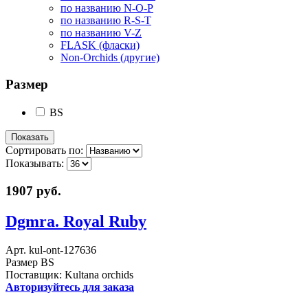
по названию N-O-P
по названию R-S-T
по названию V-Z
FLASK (фласки)
Non-Orchids (другие)
Размер
BS
Сортировать по:
Показывать:
1907 руб.
Dgmra. Royal Ruby
Арт. kul-ont-127636
Размер BS
Поставщик: Kultana orchids
Авторизуйтесь для заказа