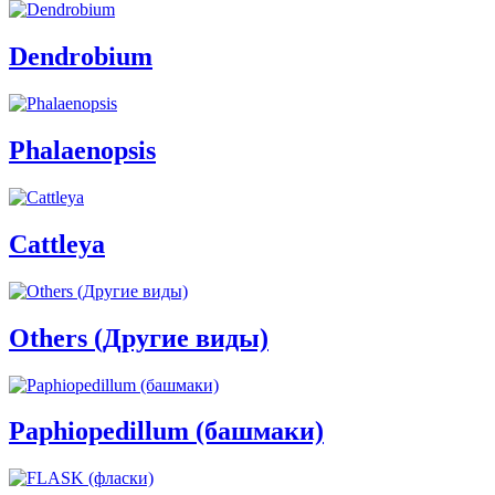
Dendrobium
Phalaenopsis
Cattleya
Others (Другие виды)
Paphiopedillum (башмаки)