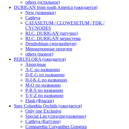
others (остальное)
DURIGAN from south America (ожидается)
New (новинки)
Cattleya
CATASETUM / CLOWESETUM / FDK /
CYCNODES
RLC. DURIGAN (штучно)
RLC. DURIGAN меристема
Dendrobium (дендробиум)
Миниатюрные орхидеи
others (разное)
PERUFLORA (ожидается)
Ароидные
A-C по названию
D-E-G по названию
H-I-K-L по названию
M-O по названию
P-R-S по названию
T-V-Z по названию
Flask (Фласки)
Spec Columbia Orchids (ожидается)
Only one Exclusive
Special List (спецпредложение)
Cattleya (Каттлеи)
Comparettia Coryanthes Gongora