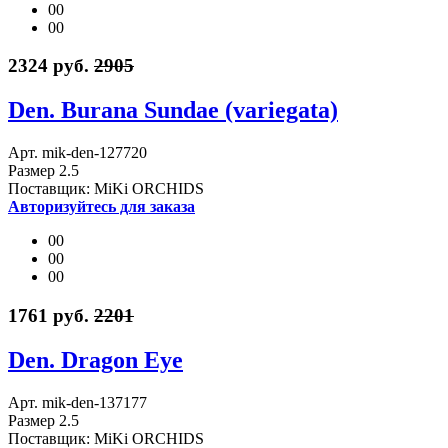
00
00
2324 руб.
2905
Den. Burana Sundae (variegata)
Арт. mik-den-127720
Размер 2.5
Поставщик: MiKi ORCHIDS
Авторизуйтесь для заказа
00
00
00
1761 руб.
2201
Den. Dragon Eye
Арт. mik-den-137177
Размер 2.5
Поставщик: MiKi ORCHIDS