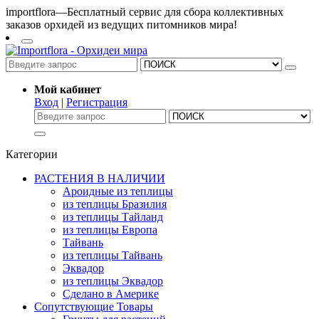
importflora—Бесплатный сервис для сбора коллективных
заказов орхидей из ведущих питомников мира!
Мой кабинет
Вход
|
Регистрация
Категории
РАСТЕНИЯ В НАЛИЧИИ
Ароидные из теплицы
из теплицы Бразилия
из теплицы Тайланд
из теплицы Европа
Тайвань
из теплицы Тайвань
Эквадор
из теплицы Эквадор
Сделано в Америке
Сопутствующие Товары