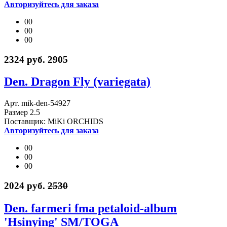
Авторизуйтесь для заказа
00
00
00
2324 руб.
2905
Den. Dragon Fly (variegata)
Арт. mik-den-54927
Размер 2.5
Поставщик: MiKi ORCHIDS
Авторизуйтесь для заказа
00
00
00
2024 руб.
2530
Den. farmeri fma petaloid-album
'Hsinying' SM/TOGA