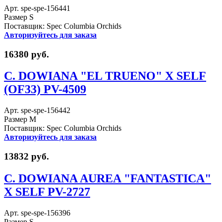
Арт. spe-spe-156441
Размер S
Поставщик: Spec Columbia Orchids
Авторизуйтесь для заказа
16380 руб.
C. DOWIANA "EL TRUENO" X SELF
(OF33) PV-4509
Арт. spe-spe-156442
Размер M
Поставщик: Spec Columbia Orchids
Авторизуйтесь для заказа
13832 руб.
C. DOWIANA AUREA "FANTASTICA"
X SELF PV-2727
Арт. spe-spe-156396
Размер S