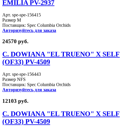
EMILIA PV-2937
Арт. spe-spe-156415
Размер M
Поставщик: Spec Columbia Orchids
Авторизуйтесь для заказа
24570 руб.
C. DOWIANA "EL TRUENO" X SELF
(OF33) PV-4509
Арт. spe-spe-156443
Размер NFS
Поставщик: Spec Columbia Orchids
Авторизуйтесь для заказа
12103 руб.
C. DOWIANA "EL TRUENO" X SELF
(OF33) PV-4509