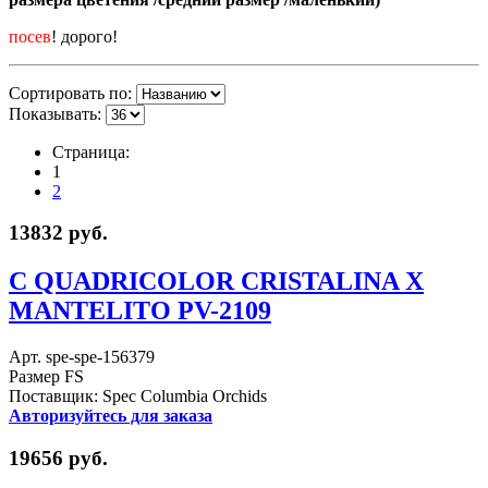
посев
! дорого!
Сортировать по:
Показывать:
Страница:
1
2
13832 руб.
C QUADRICOLOR CRISTALINA X
MANTELITO PV-2109
Арт. spe-spe-156379
Размер FS
Поставщик: Spec Columbia Orchids
Авторизуйтесь для заказа
19656 руб.