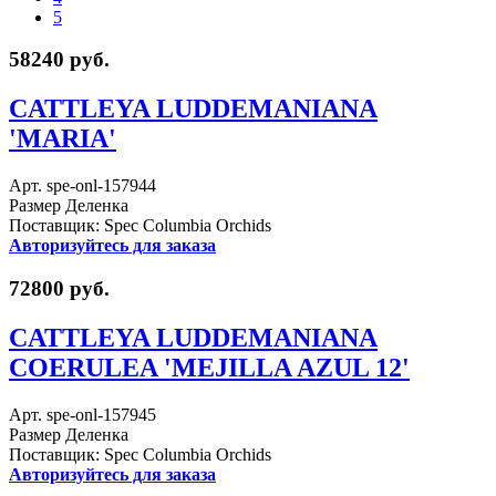
5
58240 руб.
CATTLEYA LUDDEMANIANA
'MARIA'
Арт. spe-onl-157944
Размер Деленка
Поставщик: Spec Columbia Orchids
Авторизуйтесь для заказа
72800 руб.
CATTLEYA LUDDEMANIANA
COERULEA 'MEJILLA AZUL 12'
Арт. spe-onl-157945
Размер Деленка
Поставщик: Spec Columbia Orchids
Авторизуйтесь для заказа