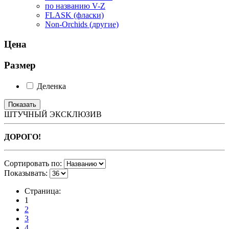
по названию V-Z
FLASK (фласки)
Non-Orchids (другие)
Цена
Размер
Деленка
ШТУЧНЫЙ ЭКСКЛЮЗИВ
ДОРОГО!
Сортировать по:
Показывать:
Страница:
1
2
3
4