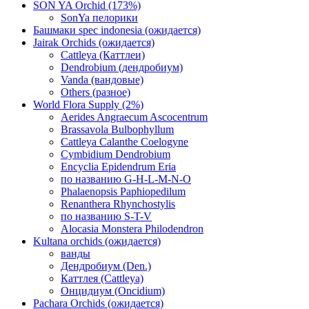
SON YA Orchid (173%)
SonYa пелорики
Башмаки spec indonesia (ожидается)
Jairak Orchids (ожидается)
Cattleya (Каттлеи)
Dendrobium (дендробиум)
Vanda (вандовые)
Others (разное)
World Flora Supply (2%)
Aerides Angraecum Ascocentrum
Brassavola Bulbophyllum
Cattleya Calanthe Coelogyne
Cymbidium Dendrobium
Encyclia Epidendrum Eria
по названию G-H-L-M-N-O
Phalaenopsis Paphiopedilum
Renanthera Rhynchostylis
по названию S-T-V
Alocasia Monstera Philodendron
Kultana orchids (ожидается)
ванды
Дендробиум (Den.)
Каттлея (Cattleya)
Онцидиум (Oncidium)
Pachara Orchids (ожидается)