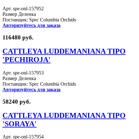
Арт. spe-onl-157952
Размер Деленка
Поставщик: Spec Columbia Orchids
Авторизуйтесь для заказа
116480 руб.
CATTLEYA LUDDEMANIANA TIPO
'PECHIROJA'
Арт. spe-onl-157953
Размер Деленка
Поставщик: Spec Columbia Orchids
Авторизуйтесь для заказа
58240 руб.
CATTLEYA LUDDEMANIANA TIPO
'SORAYA'
Арт. spe-onl-157954