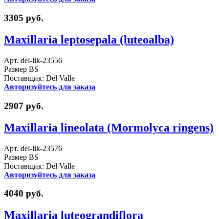
3305 руб.
Maxillaria leptosepala (luteoalba)
Арт. del-lik-23556
Размер BS
Поставщик: Del Valle
Авторизуйтесь для заказа
2907 руб.
Maxillaria lineolata (Mormolyca ringens)
Арт. del-lik-23576
Размер BS
Поставщик: Del Valle
Авторизуйтесь для заказа
4040 руб.
Maxillaria luteograndiflora