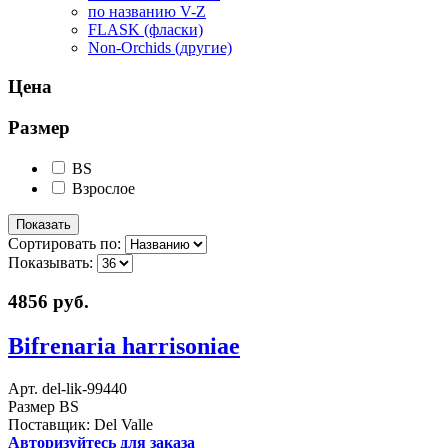
по названию V-Z
FLASK (фласки)
Non-Orchids (другие)
Цена
Размер
BS
Взрослое
Сортировать по:
Показывать:
4856 руб.
Bifrenaria harrisoniae
Арт. del-lik-99440
Размер BS
Поставщик: Del Valle
Авторизуйтесь для заказа