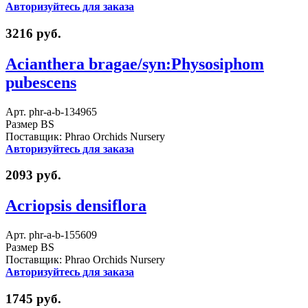
Авторизуйтесь для заказа
3216 руб.
Acianthera bragae/syn:Physosiphom
pubescens
Арт. phr-a-b-134965
Размер BS
Поставщик: Phrao Orchids Nursery
Авторизуйтесь для заказа
2093 руб.
Acriopsis densiflora
Арт. phr-a-b-155609
Размер BS
Поставщик: Phrao Orchids Nursery
Авторизуйтесь для заказа
1745 руб.