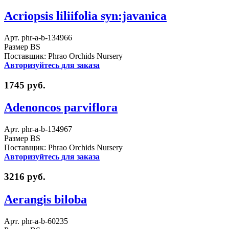
Acriopsis liliifolia syn:javanica
Арт. phr-a-b-134966
Размер BS
Поставщик: Phrao Orchids Nursery
Авторизуйтесь для заказа
1745 руб.
Adenoncos parviflora
Арт. phr-a-b-134967
Размер BS
Поставщик: Phrao Orchids Nursery
Авторизуйтесь для заказа
3216 руб.
Aerangis biloba
Арт. phr-a-b-60235