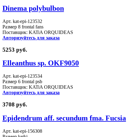
Dinema polybulbon
Арт. kat-epi-123532
Размер 8 frontal fans
Поставщик: KATiA ORQUIDEAS
Авторизуйтесь для заказа
5253 руб.
Elleanthus sp. OKF9050
Арт. kat-epi-123534
Размер 6 frontal psb
Поставщик: KATiA ORQUIDEAS
Авторизуйтесь для заказа
3708 руб.
Epidendrum aff. secundum fma. Fucsia
Арт. kat-epi-156308
Размер keiki