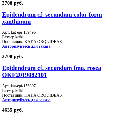
3708 руб.
Epidendrum cf. secundum color form
xanthinum
Арт. kat-epi-139496
Размер keiki
Поставщик: KATiA ORQUIDEAS
Авторизуйтесь для заказа
3708 руб.
Epidendrum cf. secundum fma. rosea
OKF2019082101
Арт. kat-epi-156307
Размер keiki
Поставщик: KATiA ORQUIDEAS
Авторизуйтесь для заказа
4635 руб.