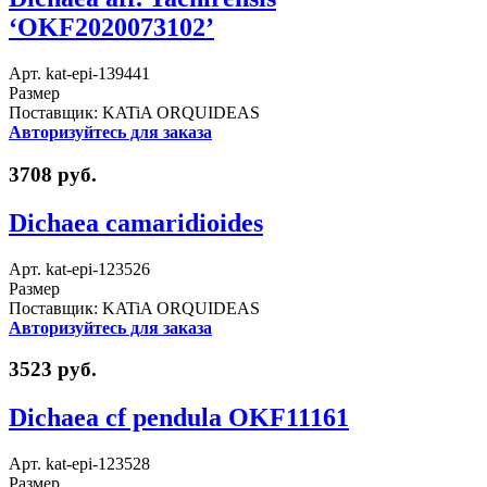
‘OKF2020073102’
Арт. kat-epi-139441
Размер
Поставщик: KATiA ORQUIDEAS
Авторизуйтесь для заказа
3708 руб.
Dichaea camaridioides
Арт. kat-epi-123526
Размер
Поставщик: KATiA ORQUIDEAS
Авторизуйтесь для заказа
3523 руб.
Dichaea cf pendula OKF11161
Арт. kat-epi-123528
Размер