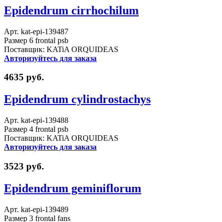
Epidendrum cirrhochilum
Арт. kat-epi-139487
Размер 6 frontal psb
Поставщик: KATiA ORQUIDEAS
Авторизуйтесь для заказа
4635 руб.
Epidendrum cylindrostachys
Арт. kat-epi-139488
Размер 4 frontal psb
Поставщик: KATiA ORQUIDEAS
Авторизуйтесь для заказа
3523 руб.
Epidendrum geminiflorum
Арт. kat-epi-139489
Размер 3 frontal fans