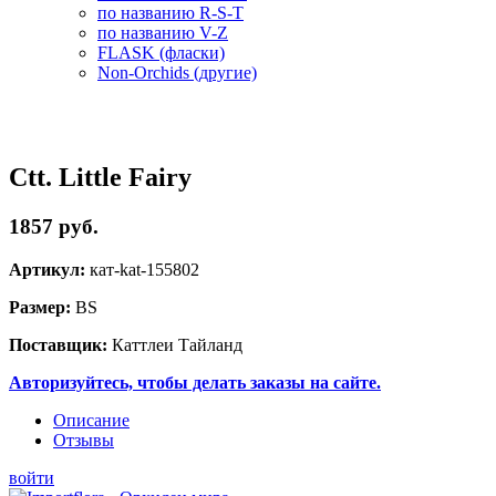
по названию R-S-T
по названию V-Z
FLASK (фласки)
Non-Orchids (другие)
Ctt. Little Fairy
1857 руб.
Артикул:
кат-kat-155802
Размер:
BS
Поставщик:
Каттлеи Тайланд
Авторизуйтесь, чтобы делать заказы на сайте.
Описание
Отзывы
войти